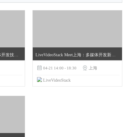
LiveVideoStack Meet上海：多媒体开发技术分享进阶
LiveVideoStack Meet上海：多媒体开发新趋势

04-21 14:00 - 18:30

上海
LiveVideoStack