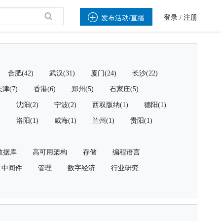

登录
/
注册
发布活动/直播
合肥(42)
武汉(31)
厦门(24)
长沙(22)
津(7)
香港(6)
郑州(5)
石家庄(5)
)
沈阳(2)
宁波(2)
西双版纳(1)
德阳(1)
)
洛阳(1)
威海(1)
兰州(1)
贵阳(1)
数据库
高可用架构
存储
编程语言
中间件
管理
数字经济
行业研究