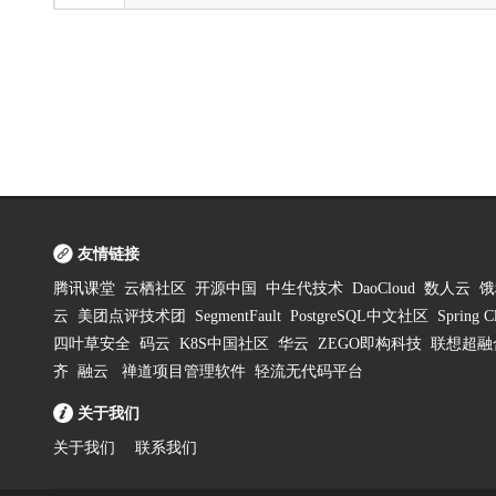
友情链接
腾讯课堂
云栖社区
开源中国
中生代技术
DaoCloud
数人云
饿
云
美团点评技术团
SegmentFault
PostgreSQL中文社区
Spring
四叶草安全
码云
K8S中国社区
华云
ZEGO即构科技
联想超融
齐
融云
禅道项目管理软件
轻流无代码平台
关于我们
关于我们
联系我们