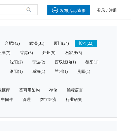

登录
/
注册
发布活动/直播
合肥(42)
武汉(31)
厦门(24)
长沙(22)
津(7)
香港(6)
郑州(5)
石家庄(5)
)
沈阳(2)
宁波(2)
西双版纳(1)
德阳(1)
)
洛阳(1)
威海(1)
兰州(1)
贵阳(1)
数据库
高可用架构
存储
编程语言
中间件
管理
数字经济
行业研究