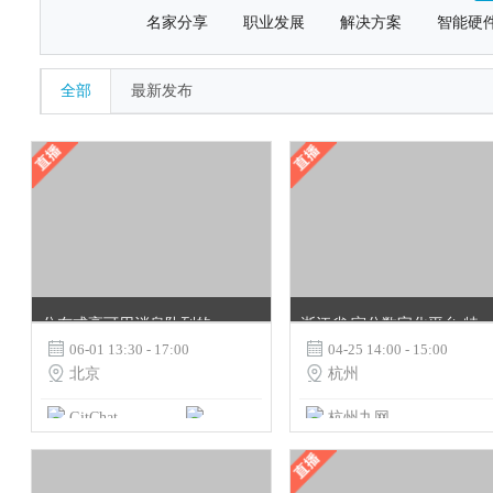
名家分享
职业发展
解决方案
智能硬
全部
最新发布
分布式高可用消息队列的原理与实践
浙江省 室分数字化平台 特殊站点归档

06-01 13:30 - 17:00

04-25 14:00 - 15:00

北京

杭州
GitChat
杭州九网
火币