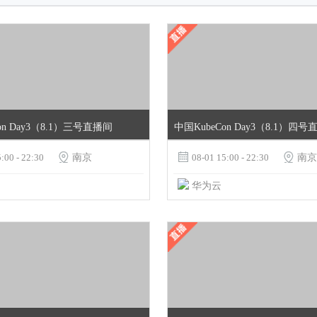
on Day3（8.1）三号直播间
中国KubeCon Day3（8.1）四
:00 - 22:30

南京

08-01 15:00 - 22:30

南京
华为云