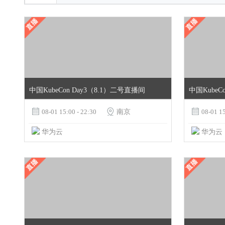
中国KubeCon Day3（8.1）二号直播间
中国KubeC

08-01 15:00 - 22:30

南京

08-01 15
华为云
华为云