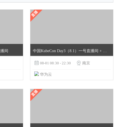
号直播间
中国KubeCon Day3（8.1）一号直播间 + openGauss与云原生专场

08-01 08:30 - 22:30

南京
华为云