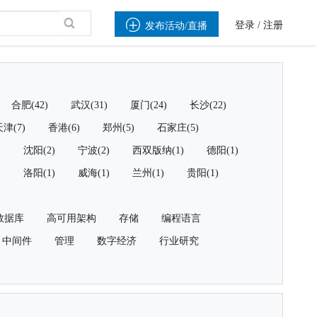

登录
/
注册
发布活动/直播
合肥(42)
武汉(31)
厦门(24)
长沙(22)
津(7)
香港(6)
郑州(5)
石家庄(5)
)
沈阳(2)
宁波(2)
西双版纳(1)
德阳(1)
)
洛阳(1)
威海(1)
兰州(1)
贵阳(1)
数据库
高可用架构
存储
编程语言
中间件
管理
数字经济
行业研究