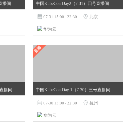
号直播间
中国KubeCon Day2（7.31）四号直播间

07-31 15:00 - 22:30

北京
华为云
四号直播间
中国KubeCon Day 1（7.30）三号直播间

07-30 15:00 - 22:30

杭州
华为云