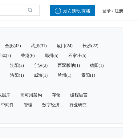

登录
/
注册
发布活动/直播
合肥(42)
武汉(31)
厦门(24)
长沙(22)
津(7)
香港(6)
郑州(5)
石家庄(5)
)
沈阳(2)
宁波(2)
西双版纳(1)
德阳(1)
)
洛阳(1)
威海(1)
兰州(1)
贵阳(1)
数据库
高可用架构
存储
编程语言
中间件
管理
数字经济
行业研究