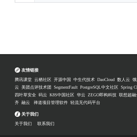
友情链接
腾讯课堂
云栖社区
开源中国
中生代技术
DaoCloud
数人云
饿
云
美团点评技术团
SegmentFault
PostgreSQL中文社区
Spring
四叶草安全
码云
K8S中国社区
华云
ZEGO即构科技
联想超融
齐
融云
禅道项目管理软件
轻流无代码平台
关于我们
关于我们
联系我们