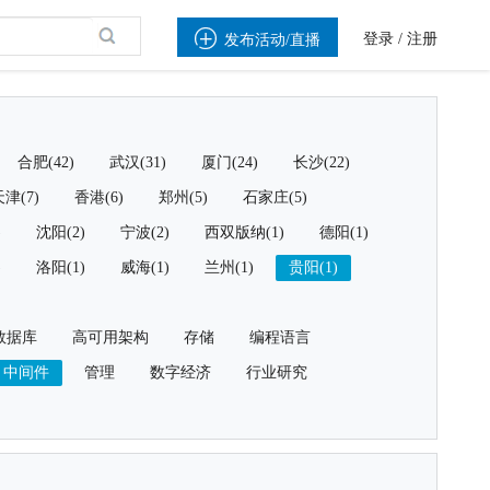

登录
/
注册
发布活动/直播
合肥(42)
武汉(31)
厦门(24)
长沙(22)
津(7)
香港(6)
郑州(5)
石家庄(5)
)
沈阳(2)
宁波(2)
西双版纳(1)
德阳(1)
)
洛阳(1)
威海(1)
兰州(1)
贵阳(1)
数据库
高可用架构
存储
编程语言
中间件
管理
数字经济
行业研究