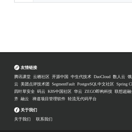
友情链接
腾讯课堂
云栖社区
开源中国
中生代技术
DaoCloud
数人云
饿
云
美团点评技术团
SegmentFault
PostgreSQL中文社区
Spring
四叶草安全
码云
K8S中国社区
华云
ZEGO即构科技
联想超融
齐
融云
禅道项目管理软件
轻流无代码平台
关于我们
关于我们
联系我们