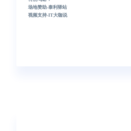
场地赞助-泰利驿站
视频支持-IT大咖说