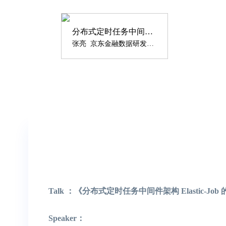
分布式定时任务中间件架构 Elastic-Job 的两种实现
张亮 京东金融数据研发负责人
Talk ：《分布式定时任务中间件架构 Elastic-Jo
Speaker：