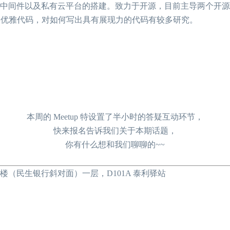
有云平台的搭建。致力于开源，目前主导两个开源项目 elastic-job
，推崇优雅代码，对如何写出具有展现力的代码有较多研究。
本周的 Meetup 特设置了半小时的答疑互动环节，
快来报名告诉我们关于本期话题，
你有什么想和我们聊聊的~~
楼（民生银行斜对面）一层，D101A 泰利驿站