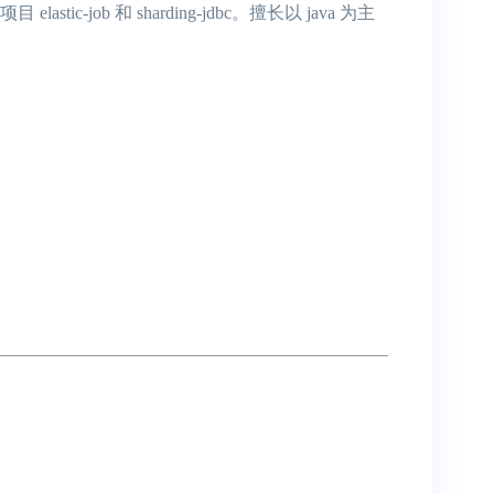
 和 sharding-jdbc。擅长以 java 为主