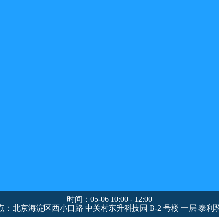
时间：05-06 10:00 - 12:00
点：北京海淀区西小口路 中关村东升科技园 B-2 号楼 一层 泰利