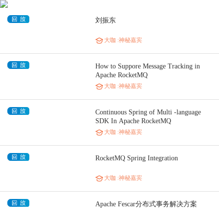
刘振东
大咖
:神秘嘉宾
How to Suppore Message Tracking in
Apache RocketMQ
大咖
:神秘嘉宾
Continuous Spring of Multi -language
SDK In Apache RocketMQ
大咖
:神秘嘉宾
RocketMQ Spring Integration
大咖
:神秘嘉宾
Apache Fescar分布式事务解决方案