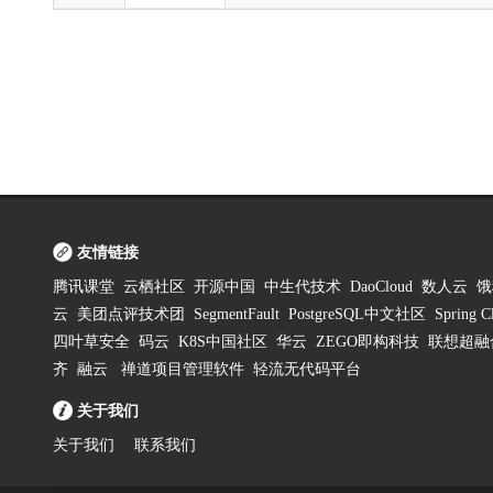
友情链接
腾讯课堂
云栖社区
开源中国
中生代技术
DaoCloud
数人云
饿
云
美团点评技术团
SegmentFault
PostgreSQL中文社区
Spring
四叶草安全
码云
K8S中国社区
华云
ZEGO即构科技
联想超融
齐
融云
禅道项目管理软件
轻流无代码平台
关于我们
关于我们
联系我们