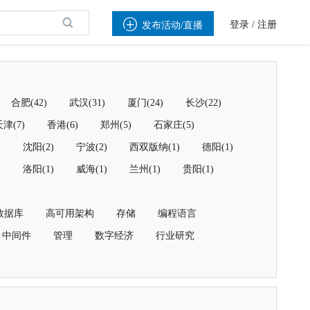

登录
/
注册
发布活动/直播
合肥(42)
武汉(31)
厦门(24)
长沙(22)
津(7)
香港(6)
郑州(5)
石家庄(5)
)
沈阳(2)
宁波(2)
西双版纳(1)
德阳(1)
)
洛阳(1)
威海(1)
兰州(1)
贵阳(1)
数据库
高可用架构
存储
编程语言
中间件
管理
数字经济
行业研究