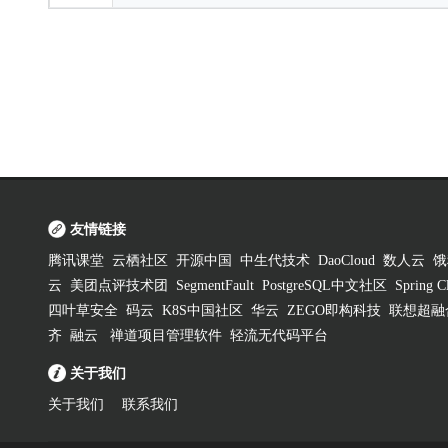
友情链接
腾讯课堂
云栖社区
开源中国
中生代技术
DaoCloud
数人云
饿
云
美团点评技术团
SegmentFault
PostgreSQL中文社区
Spring
四叶草安全
码云
K8S中国社区
华云
ZEGO即构科技
联想超融
齐
融云
禅道项目管理软件
轻流无代码平台
关于我们
关于我们
联系我们