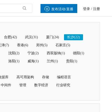

登录
/
注册
发布活动/直播
合肥(42)
武汉(31)
厦门(24)
长沙(22)
津(7)
香港(6)
郑州(5)
石家庄(5)
)
沈阳(2)
宁波(2)
西双版纳(1)
德阳(1)
)
洛阳(1)
威海(1)
兰州(1)
贵阳(1)
数据库
高可用架构
存储
编程语言
中间件
管理
数字经济
行业研究