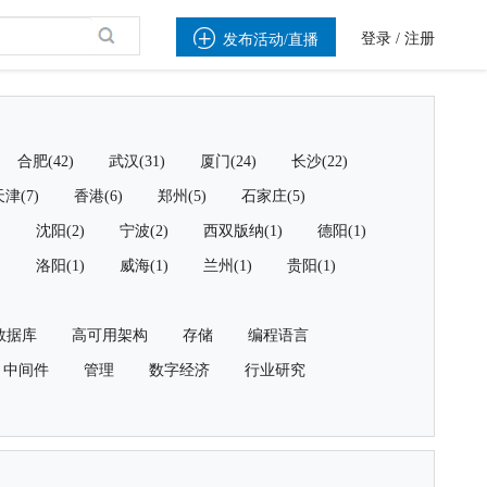

登录
/
注册
发布活动/直播
合肥(42)
武汉(31)
厦门(24)
长沙(22)
津(7)
香港(6)
郑州(5)
石家庄(5)
)
沈阳(2)
宁波(2)
西双版纳(1)
德阳(1)
)
洛阳(1)
威海(1)
兰州(1)
贵阳(1)
数据库
高可用架构
存储
编程语言
中间件
管理
数字经济
行业研究