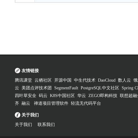
友情链接
腾讯课堂
云栖社区
开源中国
中生代技术
DaoCloud
数人云
饿
云
美团点评技术团
SegmentFault
PostgreSQL中文社区
Spring
四叶草安全
码云
K8S中国社区
华云
ZEGO即构科技
联想超融
齐
融云
禅道项目管理软件
轻流无代码平台
关于我们
关于我们
联系我们