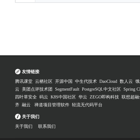
友情链接
腾讯课堂
云栖社区
开源中国
中生代技术
DaoCloud
数人云
饿
云
美团点评技术团
SegmentFault
PostgreSQL中文社区
Spring
四叶草安全
码云
K8S中国社区
华云
ZEGO即构科技
联想超融
齐
融云
禅道项目管理软件
轻流无代码平台
关于我们
关于我们
联系我们