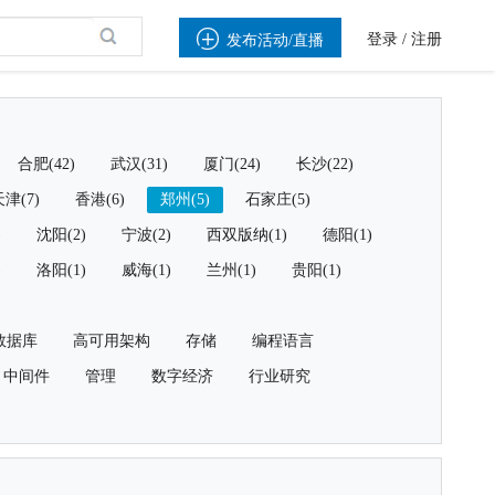

登录
/
注册
发布活动/直播
合肥(42)
武汉(31)
厦门(24)
长沙(22)
津(7)
香港(6)
郑州(5)
石家庄(5)
)
沈阳(2)
宁波(2)
西双版纳(1)
德阳(1)
)
洛阳(1)
威海(1)
兰州(1)
贵阳(1)
数据库
高可用架构
存储
编程语言
中间件
管理
数字经济
行业研究