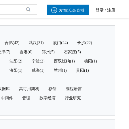

登录
/
注册
发布活动/直播
合肥(42)
武汉(31)
厦门(24)
长沙(22)
津(7)
香港(6)
郑州(5)
石家庄(5)
)
沈阳(2)
宁波(2)
西双版纳(1)
德阳(1)
)
洛阳(1)
威海(1)
兰州(1)
贵阳(1)
数据库
高可用架构
存储
编程语言
中间件
管理
数字经济
行业研究