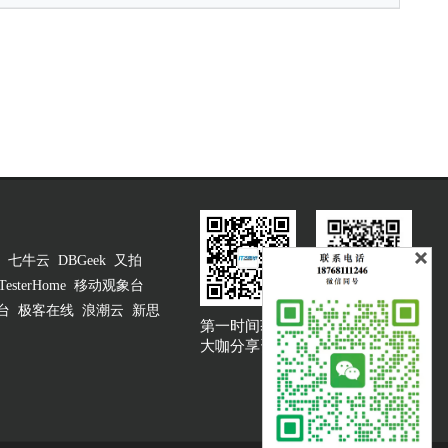
七牛云
DBGeek
又拍
TesterHome
移动观象台
台
极客在线
浪潮云
新思
第一时间获取
大咖说吐槽客服
大咖分享资讯