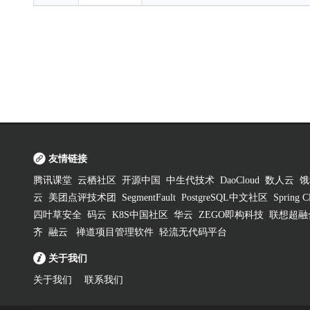
友情链接
腾讯课堂
云栖社区
开源中国
中生代技术
DaoCloud
数人云
饿
云
美团点评技术团
SegmentFault
PostgreSQL中文社区
Spring
四叶草安全
码云
K8S中国社区
华云
ZEGO即构科技
联想超融
齐
融云
禅道项目管理软件
轻流无代码平台
关于我们
关于我们
联系我们