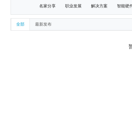
名家分享
职业发展
解决方案
智能硬
全部
最新发布