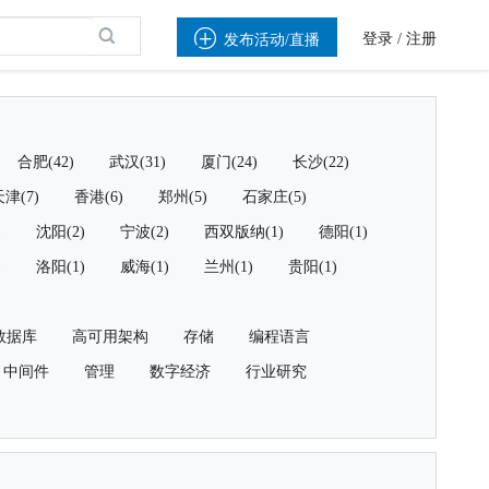

登录
/
注册
发布活动/直播
合肥(42)
武汉(31)
厦门(24)
长沙(22)
津(7)
香港(6)
郑州(5)
石家庄(5)
)
沈阳(2)
宁波(2)
西双版纳(1)
德阳(1)
)
洛阳(1)
威海(1)
兰州(1)
贵阳(1)
数据库
高可用架构
存储
编程语言
中间件
管理
数字经济
行业研究