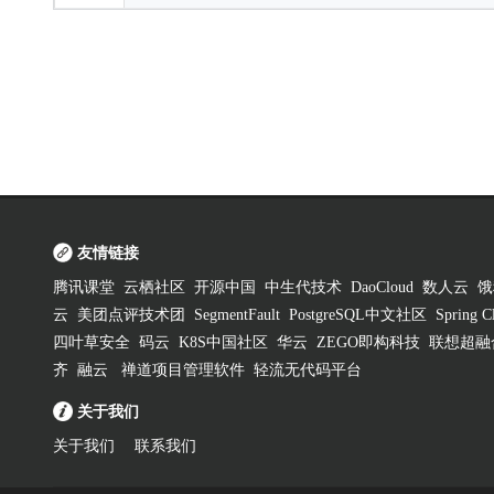
友情链接
腾讯课堂
云栖社区
开源中国
中生代技术
DaoCloud
数人云
饿
云
美团点评技术团
SegmentFault
PostgreSQL中文社区
Spring
四叶草安全
码云
K8S中国社区
华云
ZEGO即构科技
联想超融
齐
融云
禅道项目管理软件
轻流无代码平台
关于我们
关于我们
联系我们