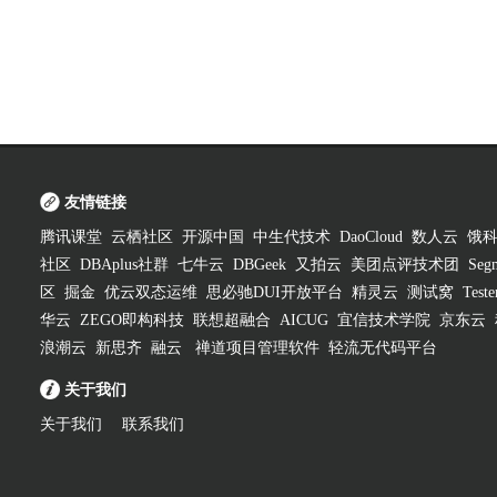
友情链接
腾讯课堂
云栖社区
开源中国
中生代技术
DaoCloud
数人云
饿
社区
DBAplus社群
七牛云
DBGeek
又拍云
美团点评技术团
Segm
区
掘金
优云双态运维
思必驰DUI开放平台
精灵云
测试窝
Test
华云
ZEGO即构科技
联想超融合
AICUG
宜信技术学院
京东云
浪潮云
新思齐
融云
禅道项目管理软件
轻流无代码平台
关于我们
关于我们
联系我们