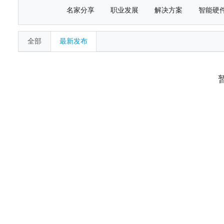
名家分享
职业发展
解决方案
智能硬
全部
最新发布