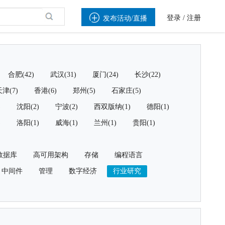

登录
/
注册
发布活动/直播
合肥(42)
武汉(31)
厦门(24)
长沙(22)
津(7)
香港(6)
郑州(5)
石家庄(5)
)
沈阳(2)
宁波(2)
西双版纳(1)
德阳(1)
)
洛阳(1)
威海(1)
兰州(1)
贵阳(1)
数据库
高可用架构
存储
编程语言
中间件
管理
数字经济
行业研究