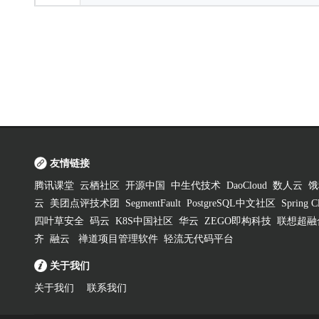
友情链接
腾讯课堂
云栖社区
开源中国
中生代技术
DaoCloud
数人云
饿
云
美团点评技术团
SegmentFault
PostgreSQL中文社区
Spring
四叶草安全
码云
K8S中国社区
华云
ZEGO即构科技
联想超融
齐
融云
禅道项目管理软件
轻流无代码平台
关于我们
关于我们
联系我们