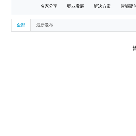
名家分享
职业发展
解决方案
智能硬
全部
最新发布