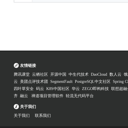
友情链接
腾讯课堂
云栖社区
开源中国
中生代技术
DaoCloud
数人云
饿
云
美团点评技术团
SegmentFault
PostgreSQL中文社区
Spring
四叶草安全
码云
K8S中国社区
华云
ZEGO即构科技
联想超融
齐
融云
禅道项目管理软件
轻流无代码平台
关于我们
关于我们
联系我们