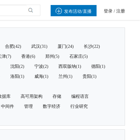

登录
/
注册
发布活动/直播
合肥(42)
武汉(31)
厦门(24)
长沙(22)
津(7)
香港(6)
郑州(5)
石家庄(5)
)
沈阳(2)
宁波(2)
西双版纳(1)
德阳(1)
)
洛阳(1)
威海(1)
兰州(1)
贵阳(1)
数据库
高可用架构
存储
编程语言
中间件
管理
数字经济
行业研究