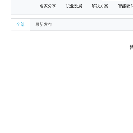
名家分享
职业发展
解决方案
智能硬
全部
最新发布