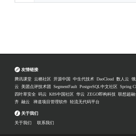
友情链接
腾讯课堂
云栖社区
开源中国
中生代技术
DaoCloud
数人云
饿
云
美团点评技术团
SegmentFault
PostgreSQL中文社区
Spring
四叶草安全
码云
K8S中国社区
华云
ZEGO即构科技
联想超融
齐
融云
禅道项目管理软件
轻流无代码平台
关于我们
关于我们
联系我们