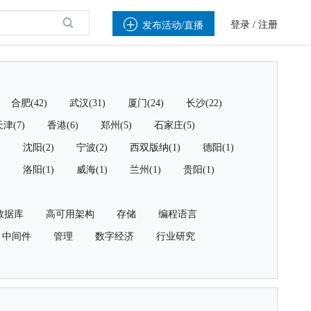

登录
/
注册
发布活动/直播
合肥(42)
武汉(31)
厦门(24)
长沙(22)
津(7)
香港(6)
郑州(5)
石家庄(5)
)
沈阳(2)
宁波(2)
西双版纳(1)
德阳(1)
)
洛阳(1)
威海(1)
兰州(1)
贵阳(1)
数据库
高可用架构
存储
编程语言
中间件
管理
数字经济
行业研究