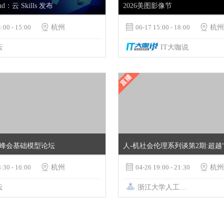
oud：云 Skills 发布
2026美图影像节
:00 - 15:00

杭州

06-17 15:00 - 18:00

杭州
云
IT大咖说
里云峰会基础模型论坛
:30 - 16:00

杭州

04-26 19:00 - 21:30

杭州
云
浙江大学人工智能教育教学研究中心