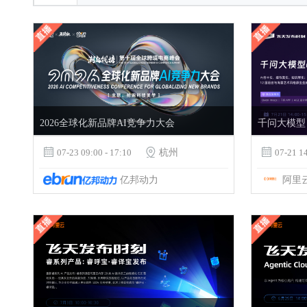
2026全球化新品牌AI竞争力大会
千问大模型 Qw

07-23 09:00 - 17:10

杭州

07-21 14
亿邦动力
阿里