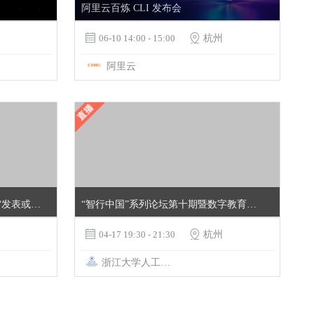
阿里云百炼 CLI 发布会

06-10 14:00 - 15:00

杭州
阿里云
人-机社会伦理系列谈第2期:超越“发表或死亡”：重塑学术研究价值
“智行中国”系列论坛第十期暨数字教育大讲堂第24期

04-17 19:30 - 21:30

杭州
浙江大学人工智能教育教学研究中心