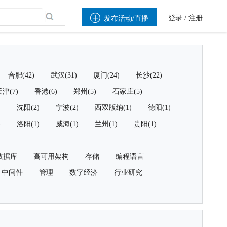

登录
/
注册
发布活动/直播
合肥(42)
武汉(31)
厦门(24)
长沙(22)
津(7)
香港(6)
郑州(5)
石家庄(5)
)
沈阳(2)
宁波(2)
西双版纳(1)
德阳(1)
)
洛阳(1)
威海(1)
兰州(1)
贵阳(1)
数据库
高可用架构
存储
编程语言
中间件
管理
数字经济
行业研究