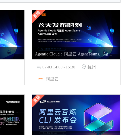
Agentic Cloud：阿里云 AgentTeams、AgentLoop 发布

07-03 14:00 - 15:30

杭州
阿里云