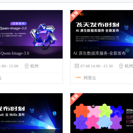
en-Image-3.0
AI 原生数据库服务-全新发布
:00 - 15:00

杭州

07-08 14:00 - 15:30

杭州
云
阿里云