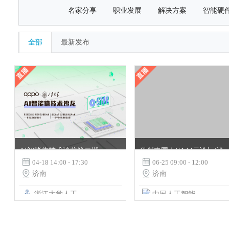
名家分享
职业发展
解决方案
智能硬
全部
最新发布
AI智能体技术沙龙第二期--走进山东大学，邀你玩转移动AI新体验
科创中国｜CAAI云论坛(济南站)

04-18 14:00 - 17:30

06-25 09:00 - 12:00

济南

济南
浙江大学人工智能教育教学研究中心
中国人工智能学会