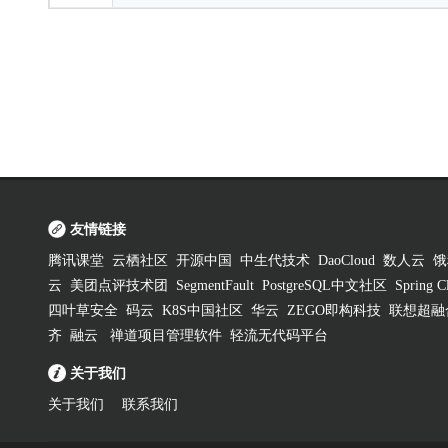
友情链接
腾讯课堂
云栖社区
开源中国
中生代技术
DaoCloud
数人云
饿
云
美团点评技术团
SegmentFault
PostgreSQL中文社区
Spring
四叶草安全
码云
K8S中国社区
华云
ZEGO即构科技
联想超融
齐
融云
禅道项目管理软件
轻流无代码平台
关于我们
关于我们
联系我们