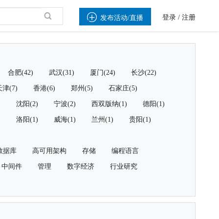

登录
/
注册
发布活动/直播
合肥(42)
武汉(31)
厦门(24)
长沙(22)
津(7)
香港(6)
郑州(5)
石家庄(5)
)
沈阳(2)
宁波(2)
西双版纳(1)
德阳(1)
)
洛阳(1)
威海(1)
兰州(1)
贵阳(1)
数据库
高可用架构
存储
编程语言
中间件
管理
数字经济
行业研究