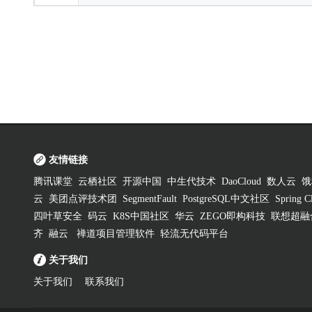
友情链接
腾讯课堂
云栖社区
开源中国
中生代技术
DaoCloud
数人云
饿
云
美团点评技术团
SegmentFault
PostgreSQL中文社区
Spring
四叶草安全
码云
K8S中国社区
华云
ZEGO即构科技
联想超融
齐
融云
禅道项目管理软件
轻流无代码平台
关于我们
关于我们
联系我们