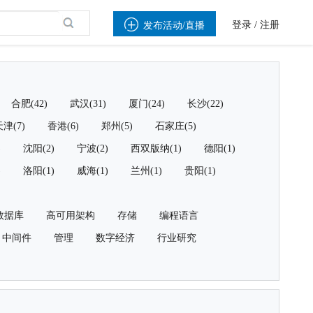

登录
/
注册
发布活动/直播
合肥(42)
武汉(31)
厦门(24)
长沙(22)
津(7)
香港(6)
郑州(5)
石家庄(5)
)
沈阳(2)
宁波(2)
西双版纳(1)
德阳(1)
)
洛阳(1)
威海(1)
兰州(1)
贵阳(1)
数据库
高可用架构
存储
编程语言
中间件
管理
数字经济
行业研究