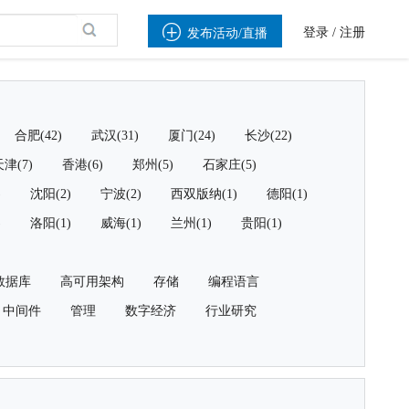

登录
/
注册
发布活动/直播
合肥(42)
武汉(31)
厦门(24)
长沙(22)
津(7)
香港(6)
郑州(5)
石家庄(5)
)
沈阳(2)
宁波(2)
西双版纳(1)
德阳(1)
)
洛阳(1)
威海(1)
兰州(1)
贵阳(1)
数据库
高可用架构
存储
编程语言
中间件
管理
数字经济
行业研究