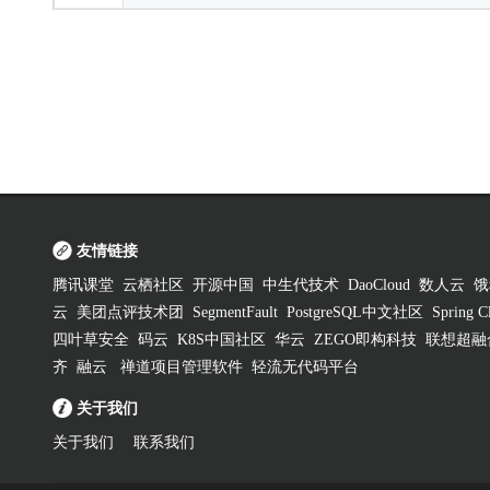
友情链接
腾讯课堂
云栖社区
开源中国
中生代技术
DaoCloud
数人云
饿
云
美团点评技术团
SegmentFault
PostgreSQL中文社区
Spring
四叶草安全
码云
K8S中国社区
华云
ZEGO即构科技
联想超融
齐
融云
禅道项目管理软件
轻流无代码平台
关于我们
关于我们
联系我们