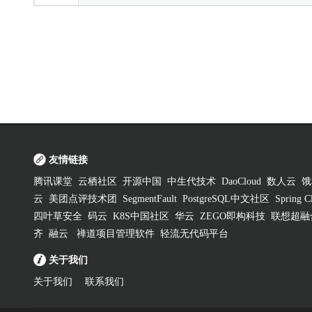
友情链接
腾讯课堂
云栖社区
开源中国
中生代技术
DaoCloud
数人云
饿
云
美团点评技术团
SegmentFault
PostgreSQL中文社区
Spring
四叶草安全
码云
K8S中国社区
华云
ZEGO即构科技
联想超融
齐
融云
禅道项目管理软件
轻流无代码平台
关于我们
关于我们
联系我们