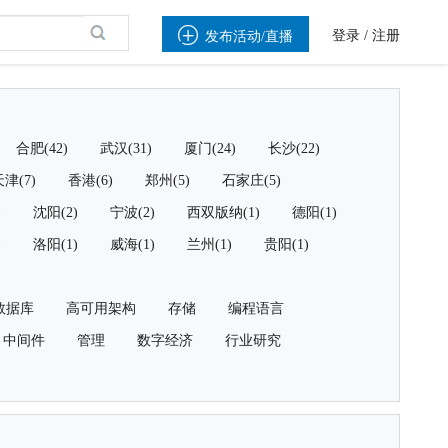

登录
/
注册
发布活动/直播
合肥(42)
武汉(31)
厦门(24)
长沙(22)
津(7)
香港(6)
郑州(5)
石家庄(5)
)
沈阳(2)
宁波(2)
西双版纳(1)
德阳(1)
)
洛阳(1)
威海(1)
兰州(1)
贵阳(1)
数据库
高可用架构
存储
编程语言
中间件
管理
数字经济
行业研究