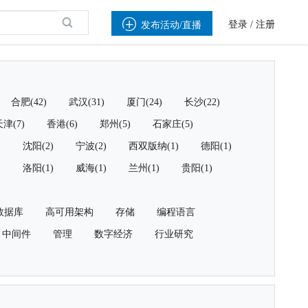

登录
/
注册
发布活动/直播
合肥(42)
武汉(31)
厦门(24)
长沙(22)
津(7)
香港(6)
郑州(5)
石家庄(5)
)
沈阳(2)
宁波(2)
西双版纳(1)
德阳(1)
)
洛阳(1)
威海(1)
兰州(1)
贵阳(1)
数据库
高可用架构
存储
编程语言
中间件
管理
数字经济
行业研究