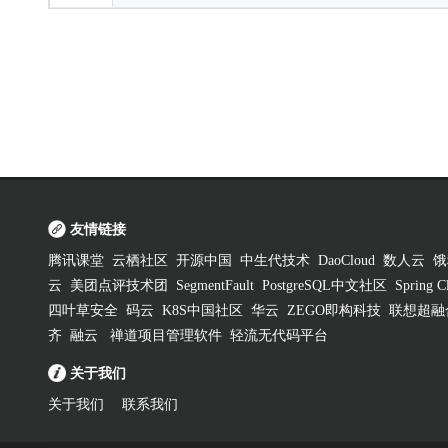
友情链接
腾讯课堂
云栖社区
开源中国
中生代技术
DaoCloud
数人云
饿
云
美团点评技术团
SegmentFault
PostgreSQL中文社区
Spring
四叶草安全
码云
K8S中国社区
华云
ZEGO即构科技
联想超融
齐
融云
禅道项目管理软件
轻流无代码平台
关于我们
关于我们
联系我们