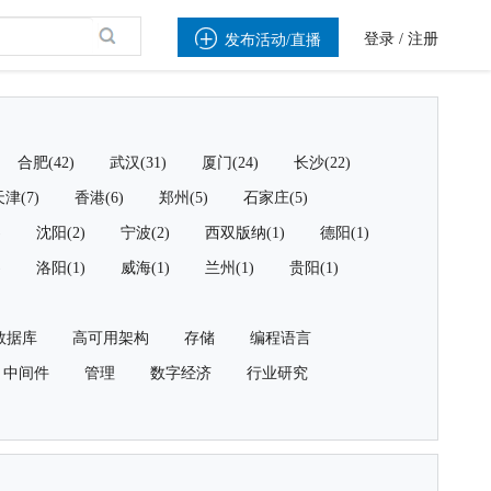

登录
/
注册
发布活动/直播
合肥(42)
武汉(31)
厦门(24)
长沙(22)
津(7)
香港(6)
郑州(5)
石家庄(5)
)
沈阳(2)
宁波(2)
西双版纳(1)
德阳(1)
)
洛阳(1)
威海(1)
兰州(1)
贵阳(1)
数据库
高可用架构
存储
编程语言
中间件
管理
数字经济
行业研究