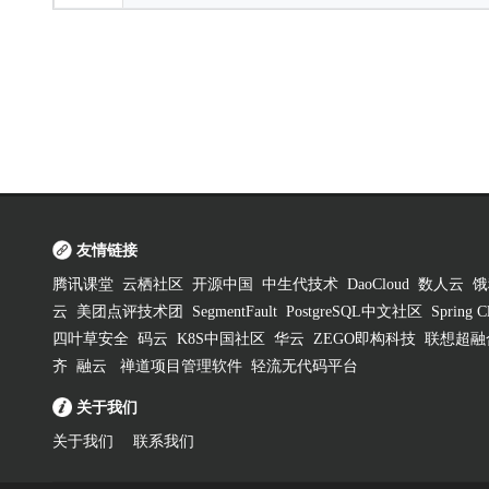
友情链接
腾讯课堂
云栖社区
开源中国
中生代技术
DaoCloud
数人云
饿
云
美团点评技术团
SegmentFault
PostgreSQL中文社区
Spring
四叶草安全
码云
K8S中国社区
华云
ZEGO即构科技
联想超融
齐
融云
禅道项目管理软件
轻流无代码平台
关于我们
关于我们
联系我们