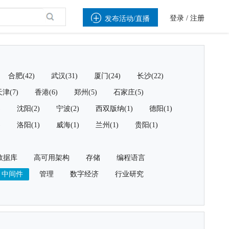

登录
/
注册
发布活动/直播
合肥(42)
武汉(31)
厦门(24)
长沙(22)
津(7)
香港(6)
郑州(5)
石家庄(5)
)
沈阳(2)
宁波(2)
西双版纳(1)
德阳(1)
)
洛阳(1)
威海(1)
兰州(1)
贵阳(1)
数据库
高可用架构
存储
编程语言
中间件
管理
数字经济
行业研究