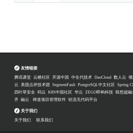
友情链接
腾讯课堂
云栖社区
开源中国
中生代技术
DaoCloud
数人云
饿
云
美团点评技术团
SegmentFault
PostgreSQL中文社区
Spring
四叶草安全
码云
K8S中国社区
华云
ZEGO即构科技
联想超融
齐
融云
禅道项目管理软件
轻流无代码平台
关于我们
关于我们
联系我们