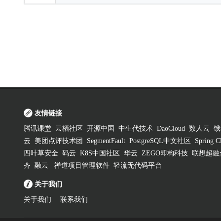
友情链接
腾讯课堂
云栖社区
开源中国
中生代技术
DaoCloud
数人云
饿
云
美团点评技术团
SegmentFault
PostgreSQL中文社区
Spring
四叶草安全
码云
K8S中国社区
华云
ZEGO即构科技
联想超融
齐
融云
禅道项目管理软件
轻流无代码平台
关于我们
关于我们
联系我们