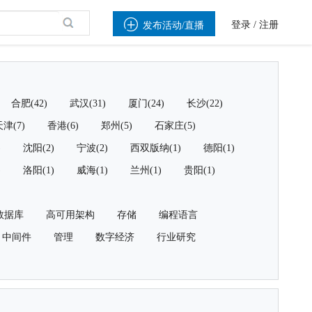

登录
/
注册
发布活动/直播
合肥(42)
武汉(31)
厦门(24)
长沙(22)
津(7)
香港(6)
郑州(5)
石家庄(5)
)
沈阳(2)
宁波(2)
西双版纳(1)
德阳(1)
)
洛阳(1)
威海(1)
兰州(1)
贵阳(1)
数据库
高可用架构
存储
编程语言
中间件
管理
数字经济
行业研究