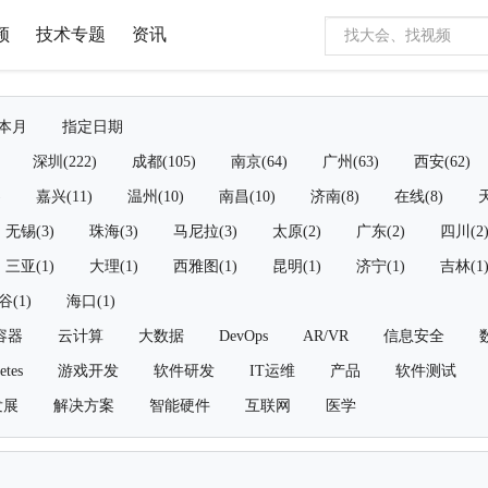
频
技术专题
资讯
本月
指定日期
深圳(222)
成都(105)
南京(64)
广州(63)
西安(62)
)
嘉兴(11)
温州(10)
南昌(10)
济南(8)
在线(8)
天
无锡(3)
珠海(3)
马尼拉(3)
太原(2)
广东(2)
四川(2
三亚(1)
大理(1)
西雅图(1)
昆明(1)
济宁(1)
吉林(1
谷(1)
海口(1)
容器
云计算
大数据
DevOps
AR/VR
信息安全
etes
游戏开发
软件研发
IT运维
产品
软件测试
发展
解决方案
智能硬件
互联网
医学