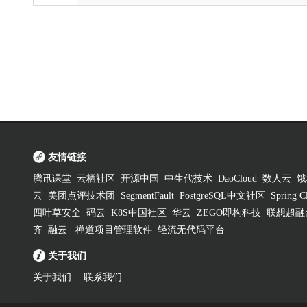
友情链接
腾讯课堂
云栖社区
开源中国
中生代技术
DaoCloud
数人云
饿
云
美团点评技术团
SegmentFault
PostgreSQL中文社区
Spring
四叶草安全
码云
K8S中国社区
华云
ZEGO即构科技
联想超融
齐
融云
禅道项目管理软件
轻流无代码平台
关于我们
关于我们
联系我们