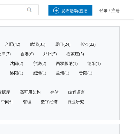

登录
/
注册
发布活动/直播
合肥(42)
武汉(31)
厦门(24)
长沙(22)
津(7)
香港(6)
郑州(5)
石家庄(5)
)
沈阳(2)
宁波(2)
西双版纳(1)
德阳(1)
)
洛阳(1)
威海(1)
兰州(1)
贵阳(1)
数据库
高可用架构
存储
编程语言
中间件
管理
数字经济
行业研究