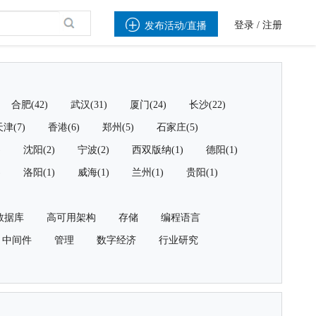

登录
/
注册
发布活动/直播
合肥(42)
武汉(31)
厦门(24)
长沙(22)
津(7)
香港(6)
郑州(5)
石家庄(5)
)
沈阳(2)
宁波(2)
西双版纳(1)
德阳(1)
)
洛阳(1)
威海(1)
兰州(1)
贵阳(1)
数据库
高可用架构
存储
编程语言
中间件
管理
数字经济
行业研究