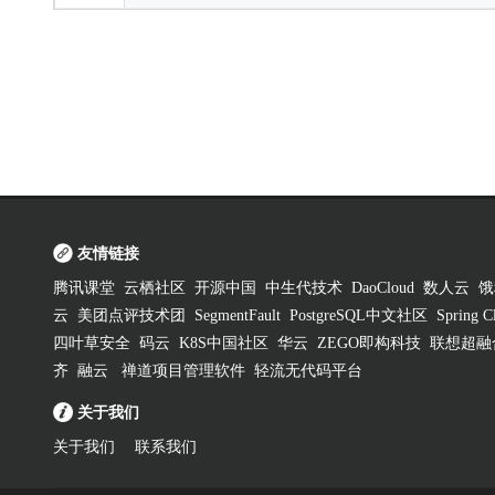
友情链接
腾讯课堂
云栖社区
开源中国
中生代技术
DaoCloud
数人云
饿
云
美团点评技术团
SegmentFault
PostgreSQL中文社区
Spring
四叶草安全
码云
K8S中国社区
华云
ZEGO即构科技
联想超融
齐
融云
禅道项目管理软件
轻流无代码平台
关于我们
关于我们
联系我们