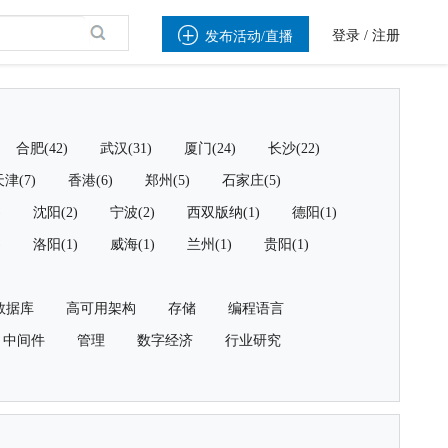

登录
/
注册
发布活动/直播
合肥(42)
武汉(31)
厦门(24)
长沙(22)
津(7)
香港(6)
郑州(5)
石家庄(5)
)
沈阳(2)
宁波(2)
西双版纳(1)
德阳(1)
)
洛阳(1)
威海(1)
兰州(1)
贵阳(1)
数据库
高可用架构
存储
编程语言
中间件
管理
数字经济
行业研究