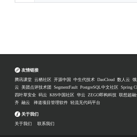
友情链接
腾讯课堂
云栖社区
开源中国
中生代技术
DaoCloud
数人云
饿
云
美团点评技术团
SegmentFault
PostgreSQL中文社区
Spring
四叶草安全
码云
K8S中国社区
华云
ZEGO即构科技
联想超融
齐
融云
禅道项目管理软件
轻流无代码平台
关于我们
关于我们
联系我们