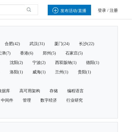

登录
/
注册
发布活动/直播
合肥(42)
武汉(31)
厦门(24)
长沙(22)
津(7)
香港(6)
郑州(5)
石家庄(5)
)
沈阳(2)
宁波(2)
西双版纳(1)
德阳(1)
)
洛阳(1)
威海(1)
兰州(1)
贵阳(1)
数据库
高可用架构
存储
编程语言
中间件
管理
数字经济
行业研究