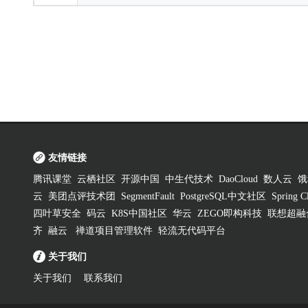
友情链接
腾讯课堂
云栖社区
开源中国
中生代技术
DaoCloud
数人云
饿
云
美团点评技术团
SegmentFault
PostgreSQL中文社区
Spring
四叶草安全
码云
K8S中国社区
华云
ZEGO即构科技
联想超融
齐
融云
禅道项目管理软件
轻流无代码平台
关于我们
关于我们
联系我们