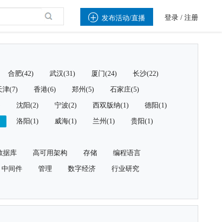

登录
/
注册
发布活动/直播
合肥(42)
武汉(31)
厦门(24)
长沙(22)
津(7)
香港(6)
郑州(5)
石家庄(5)
)
沈阳(2)
宁波(2)
西双版纳(1)
德阳(1)
)
洛阳(1)
威海(1)
兰州(1)
贵阳(1)
数据库
高可用架构
存储
编程语言
中间件
管理
数字经济
行业研究