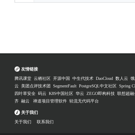
友情链接
腾讯课堂
云栖社区
开源中国
中生代技术
DaoCloud
数人云
饿
云
美团点评技术团
SegmentFault
PostgreSQL中文社区
Spring
四叶草安全
码云
K8S中国社区
华云
ZEGO即构科技
联想超融
齐
融云
禅道项目管理软件
轻流无代码平台
关于我们
关于我们
联系我们