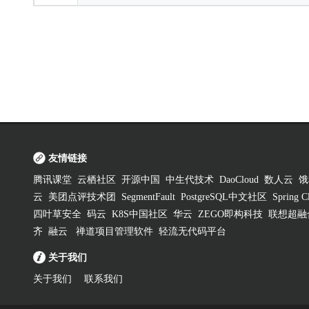
友情链接
腾讯课堂
云栖社区
开源中国
中生代技术
DaoCloud
数人云
饿
云
美团点评技术团
SegmentFault
PostgreSQL中文社区
Spring
四叶草安全
码云
K8S中国社区
华云
ZEGO即构科技
联想超融
齐
融云
禅道项目管理软件
轻流无代码平台
关于我们
关于我们
联系我们