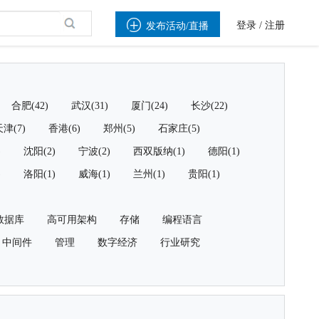

登录
/
注册
发布活动/直播
合肥(42)
武汉(31)
厦门(24)
长沙(22)
津(7)
香港(6)
郑州(5)
石家庄(5)
)
沈阳(2)
宁波(2)
西双版纳(1)
德阳(1)
)
洛阳(1)
威海(1)
兰州(1)
贵阳(1)
数据库
高可用架构
存储
编程语言
中间件
管理
数字经济
行业研究