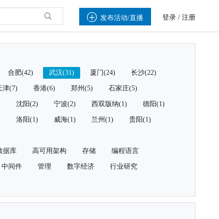

登录
/
注册
发布活动/直播
合肥(42)
武汉(31)
厦门(24)
长沙(22)
津(7)
香港(6)
郑州(5)
石家庄(5)
)
沈阳(2)
宁波(2)
西双版纳(1)
德阳(1)
)
洛阳(1)
威海(1)
兰州(1)
贵阳(1)
数据库
高可用架构
存储
编程语言
中间件
管理
数字经济
行业研究