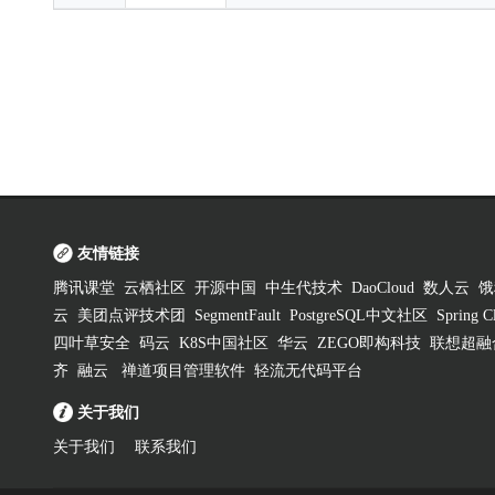
友情链接
腾讯课堂
云栖社区
开源中国
中生代技术
DaoCloud
数人云
饿
云
美团点评技术团
SegmentFault
PostgreSQL中文社区
Spring
四叶草安全
码云
K8S中国社区
华云
ZEGO即构科技
联想超融
齐
融云
禅道项目管理软件
轻流无代码平台
关于我们
关于我们
联系我们