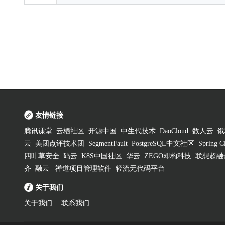
友情链接
腾讯课堂
云栖社区
开源中国
中生代技术
DaoCloud
数人云
饿
云
美团点评技术团
SegmentFault
PostgreSQL中文社区
Spring
四叶草安全
码云
K8S中国社区
华云
ZEGO即构科技
联想超融
齐
融云
禅道项目管理软件
轻流无代码平台
关于我们
关于我们
联系我们