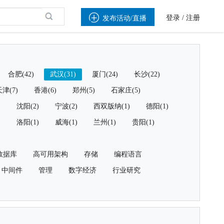

登录
/
注册
发布活动/直播
合肥(42)
武汉(31)
厦门(24)
长沙(22)
津(7)
香港(6)
郑州(5)
石家庄(5)
)
沈阳(2)
宁波(2)
西双版纳(1)
德阳(1)
)
洛阳(1)
威海(1)
兰州(1)
贵阳(1)
数据库
高可用架构
存储
编程语言
中间件
管理
数字经济
行业研究