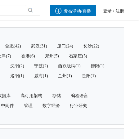

登录
/
注册
发布活动/直播
合肥(42)
武汉(31)
厦门(24)
长沙(22)
津(7)
香港(6)
郑州(5)
石家庄(5)
)
沈阳(2)
宁波(2)
西双版纳(1)
德阳(1)
)
洛阳(1)
威海(1)
兰州(1)
贵阳(1)
数据库
高可用架构
存储
编程语言
中间件
管理
数字经济
行业研究