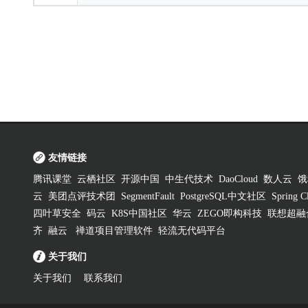
友情链接
腾讯课堂
云栖社区
开源中国
中生代技术
DaoCloud
数人云
饿
云
美团点评技术团
SegmentFault
PostgreSQL中文社区
Spring
四叶草安全
码云
K8S中国社区
华云
ZEGO即构科技
联想超融
齐
融云
禅道项目管理软件
轻流无代码平台
关于我们
关于我们
联系我们