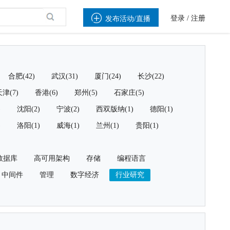

登录
/
注册
发布活动/直播
合肥(42)
武汉(31)
厦门(24)
长沙(22)
津(7)
香港(6)
郑州(5)
石家庄(5)
)
沈阳(2)
宁波(2)
西双版纳(1)
德阳(1)
)
洛阳(1)
威海(1)
兰州(1)
贵阳(1)
数据库
高可用架构
存储
编程语言
中间件
管理
数字经济
行业研究