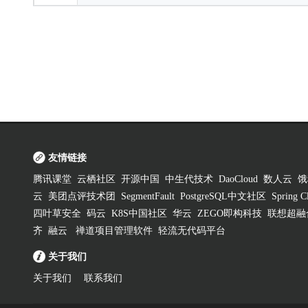
友情链接
腾讯课堂
云栖社区
开源中国
中生代技术
DaoCloud
数人云
饿
云
美团点评技术团
SegmentFault
PostgreSQL中文社区
Spring
四叶草安全
码云
K8S中国社区
华云
ZEGO即构科技
联想超融
齐
融云
禅道项目管理软件
轻流无代码平台
关于我们
关于我们
联系我们