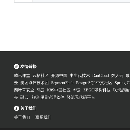
友情链接
腾讯课堂
云栖社区
开源中国
中生代技术
DaoCloud
数人云
饿
云
美团点评技术团
SegmentFault
PostgreSQL中文社区
Spring
四叶草安全
码云
K8S中国社区
华云
ZEGO即构科技
联想超融
齐
融云
禅道项目管理软件
轻流无代码平台
关于我们
关于我们
联系我们