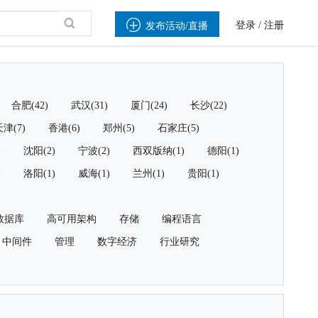

登录
/
注册
发布活动/直播
合肥(42)
武汉(31)
厦门(24)
长沙(22)
津(7)
香港(6)
郑州(5)
石家庄(5)
)
沈阳(2)
宁波(2)
西双版纳(1)
德阳(1)
)
洛阳(1)
威海(1)
兰州(1)
贵阳(1)
数据库
高可用架构
存储
编程语言
中间件
管理
数字经济
行业研究