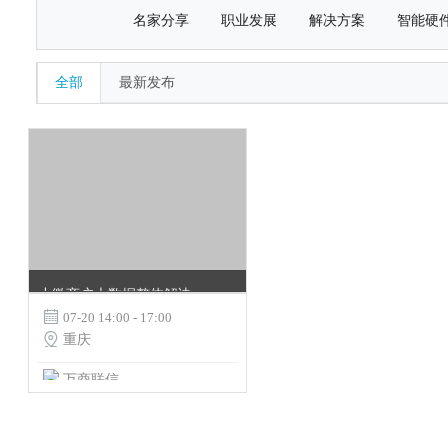
名家分享
职业发展
解决方案
智能硬
全部
最新发布
小微商户大数据整体解决方案 --“云上万商”产品发布会

07-20 14:00 - 17:00

重庆
万商联信