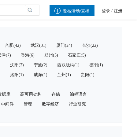

登录
/
注册
发布活动/直播
合肥(42)
武汉(31)
厦门(24)
长沙(22)
津(7)
香港(6)
郑州(5)
石家庄(5)
)
沈阳(2)
宁波(2)
西双版纳(1)
德阳(1)
)
洛阳(1)
威海(1)
兰州(1)
贵阳(1)
数据库
高可用架构
存储
编程语言
中间件
管理
数字经济
行业研究