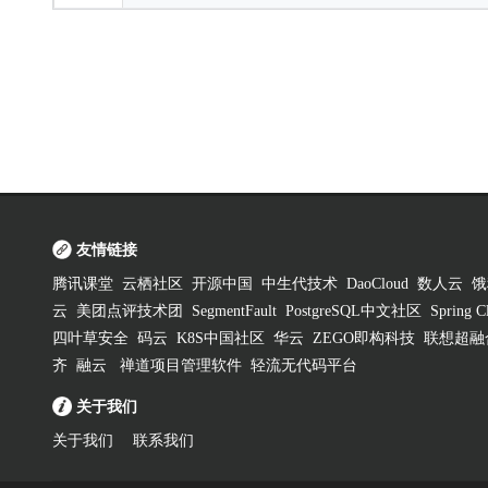
友情链接
腾讯课堂
云栖社区
开源中国
中生代技术
DaoCloud
数人云
饿
云
美团点评技术团
SegmentFault
PostgreSQL中文社区
Spring
四叶草安全
码云
K8S中国社区
华云
ZEGO即构科技
联想超融
齐
融云
禅道项目管理软件
轻流无代码平台
关于我们
关于我们
联系我们