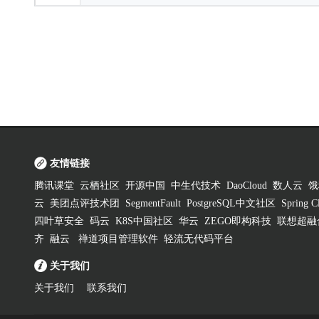
友情链接
腾讯课堂
云栖社区
开源中国
中生代技术
DaoCloud
数人云
饿
云
美团点评技术团
SegmentFault
PostgreSQL中文社区
Spring
四叶草安全
码云
K8S中国社区
华云
ZEGO即构科技
联想超融
齐
融云
禅道项目管理软件
轻流无代码平台
关于我们
关于我们
联系我们