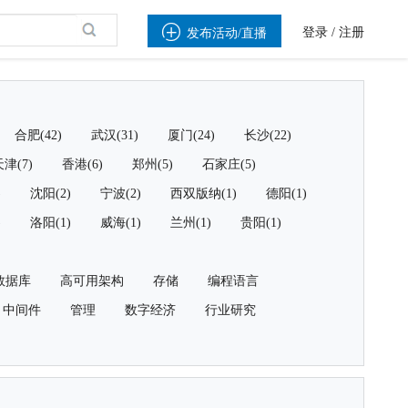

登录
/
注册
发布活动/直播
合肥(42)
武汉(31)
厦门(24)
长沙(22)
津(7)
香港(6)
郑州(5)
石家庄(5)
)
沈阳(2)
宁波(2)
西双版纳(1)
德阳(1)
)
洛阳(1)
威海(1)
兰州(1)
贵阳(1)
数据库
高可用架构
存储
编程语言
中间件
管理
数字经济
行业研究