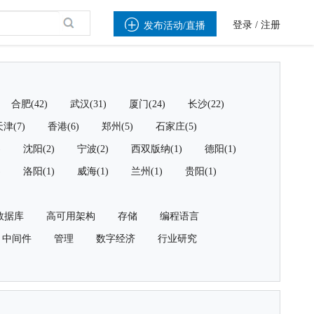

登录
/
注册
发布活动/直播
合肥(42)
武汉(31)
厦门(24)
长沙(22)
津(7)
香港(6)
郑州(5)
石家庄(5)
)
沈阳(2)
宁波(2)
西双版纳(1)
德阳(1)
)
洛阳(1)
威海(1)
兰州(1)
贵阳(1)
数据库
高可用架构
存储
编程语言
中间件
管理
数字经济
行业研究