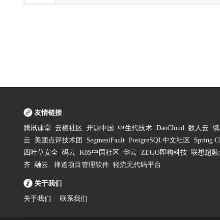
友情链接
腾讯课堂
云栖社区
开源中国
中生代技术
DaoCloud
数人云
饿
云
美团点评技术团
SegmentFault
PostgreSQL中文社区
Spring
四叶草安全
码云
K8S中国社区
华云
ZEGO即构科技
联想超融
齐
融云
禅道项目管理软件
轻流无代码平台
关于我们
关于我们
联系我们