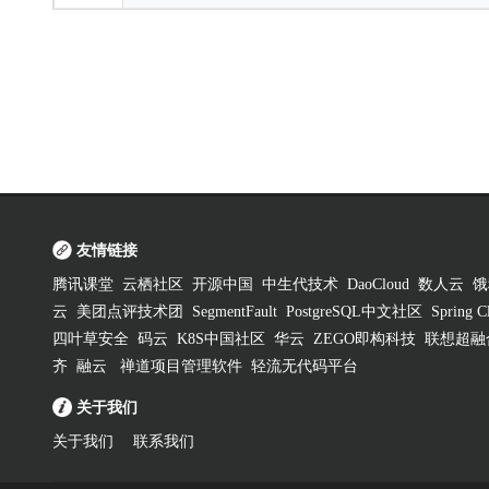
友情链接
腾讯课堂
云栖社区
开源中国
中生代技术
DaoCloud
数人云
饿
云
美团点评技术团
SegmentFault
PostgreSQL中文社区
Spring
四叶草安全
码云
K8S中国社区
华云
ZEGO即构科技
联想超融
齐
融云
禅道项目管理软件
轻流无代码平台
关于我们
关于我们
联系我们