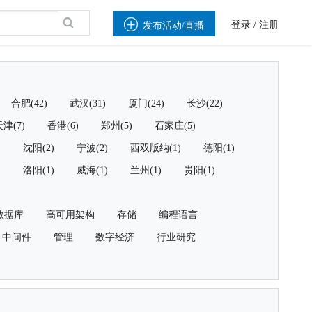

登录
/
注册
发布活动/直播
合肥(42)
武汉(31)
厦门(24)
长沙(22)
津(7)
香港(6)
郑州(5)
石家庄(5)
)
沈阳(2)
宁波(2)
西双版纳(1)
德阳(1)
)
洛阳(1)
威海(1)
兰州(1)
贵阳(1)
数据库
高可用架构
存储
编程语言
中间件
管理
数字经济
行业研究