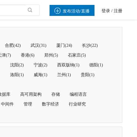

登录
/
注册
发布活动/直播
合肥(42)
武汉(31)
厦门(24)
长沙(22)
津(7)
香港(6)
郑州(5)
石家庄(5)
)
沈阳(2)
宁波(2)
西双版纳(1)
德阳(1)
)
洛阳(1)
威海(1)
兰州(1)
贵阳(1)
数据库
高可用架构
存储
编程语言
中间件
管理
数字经济
行业研究