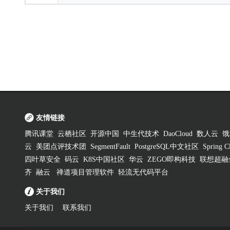
友情链接
腾讯课堂
云栖社区
开源中国
中生代技术
DaoCloud
数人云
饿
云
美团点评技术团
SegmentFault
PostgreSQL中文社区
Spring
四叶草安全
码云
K8S中国社区
华云
ZEGO即构科技
联想超融
齐
融云
禅道项目管理软件
轻流无代码平台
关于我们
关于我们
联系我们