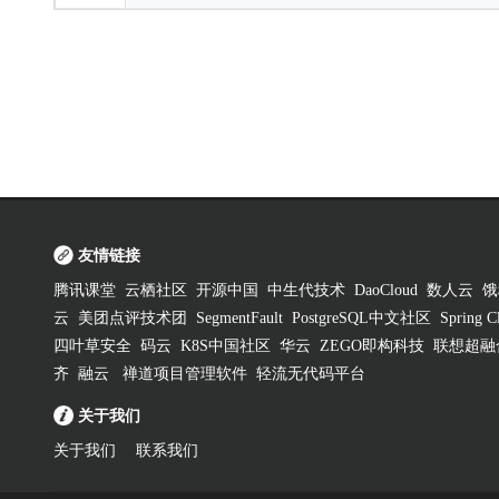
友情链接
腾讯课堂
云栖社区
开源中国
中生代技术
DaoCloud
数人云
饿
云
美团点评技术团
SegmentFault
PostgreSQL中文社区
Spring
四叶草安全
码云
K8S中国社区
华云
ZEGO即构科技
联想超融
齐
融云
禅道项目管理软件
轻流无代码平台
关于我们
关于我们
联系我们