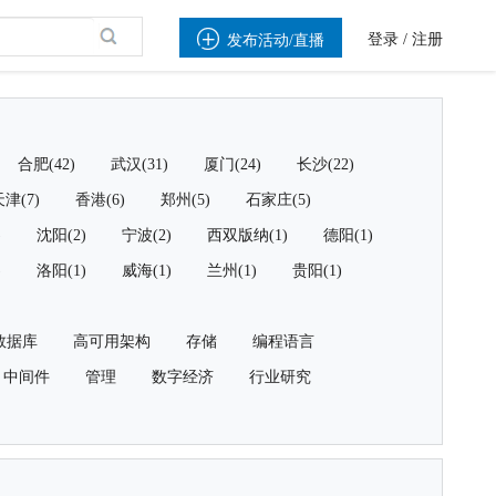

登录
/
注册
发布活动/直播
合肥(42)
武汉(31)
厦门(24)
长沙(22)
津(7)
香港(6)
郑州(5)
石家庄(5)
)
沈阳(2)
宁波(2)
西双版纳(1)
德阳(1)
)
洛阳(1)
威海(1)
兰州(1)
贵阳(1)
数据库
高可用架构
存储
编程语言
中间件
管理
数字经济
行业研究